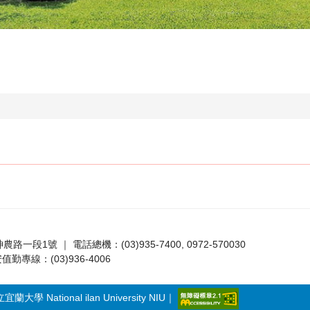
路一段1號 ｜ 電話總機：(03)935-7400, 0972-570030
值勤專線：(03)936-4006
立宜蘭大學 National ilan University NIU｜