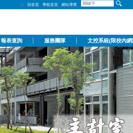
:::
回首頁
學校首頁
網站導覽
報表查詢
服務團隊
文控系統(限校內網