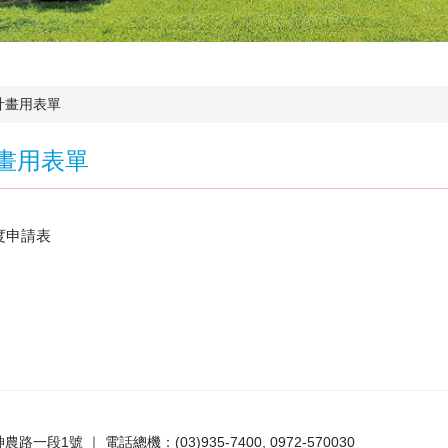
計畫用表單
畫用表單
度申請表
路一段1號 ｜ 電話總機：(03)935-7400, 0972-570030