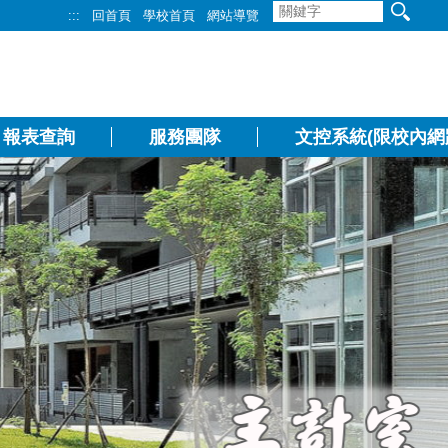
:::
回首頁
學校首頁
網站導覽
報表查詢
服務團隊
文控系統(限校內網