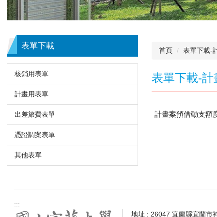
表單下載
首頁
表單下載-
核銷用表單
表單下載-計
計畫用表單
計畫案預借動支額
出差旅費表單
憑證調案表單
其他表單
:::
地址 : 26047 宜蘭縣宜蘭市神農