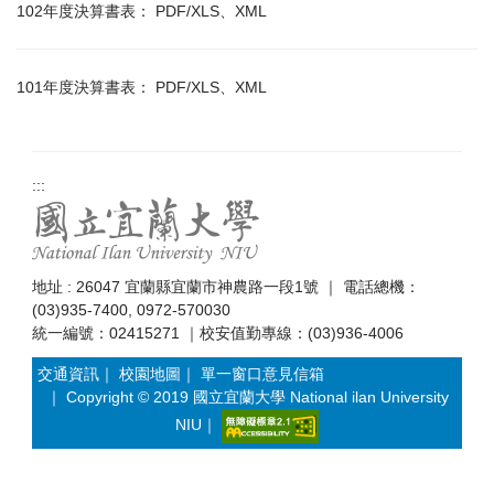
102年度決算書表：
PDF/XLS
、
XML
101年度決算書表：
PDF/XLS
、
XML
:::
地址 : 26047 宜蘭縣宜蘭市神農路一段1號 ｜ 電話總機：
(03)935-7400, 0972-570030
統一編號：02415271 ｜校安值勤專線：(03)936-4006
交通資訊
｜
校園地圖
｜
單一窗口意見信箱
｜ Copyright © 2019 國立宜蘭大學 National ilan University
NIU｜