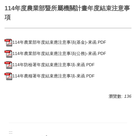
114年度農業部暨所屬機關計畫年度結束注意事
教育部法規
項
國科會法規
農業部法規
114年農業部年度結束應注意事項(基金)-來函.PDF
出差旅費法規
114年農業部年度結束應注意事項(公務)-來函.PDF
出席費、鐘點費等法規
114年防檢署年度結束應注意事項-來函.PDF
內部控制作業程序
114年農糧署年度結束應注意事項-來函.PDF
其他法規
瀏覽數:
136
:::